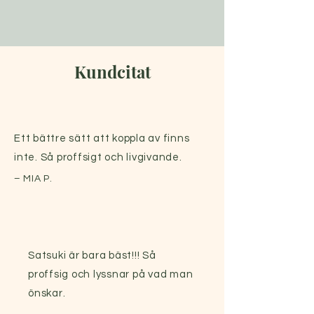
Kundcitat
Ett bättre sätt att koppla av finns
inte. Så proffsigt och livgivande.
– MIA P.
Satsuki är bara bäst!!! Så
proffsig och lyssnar på vad man
önskar.